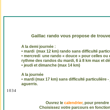
Gaillac rando vous propose de trouve
A la demi journée :
• mardi (max 12 km) rando sans difficulté partic
• mercredi une rando « douce » pour celles ou 
rythme des randos du mardi, 6 à 8 km max et dé
• jeudi et dimanche (max 14 km)
A la journée
• mardi (max 17 km) sans difficulté particulière
aguerris.
1
0
3
4
Ouvrez le
calendrier
, pour prendr
Choisissez votre parcours en fonction