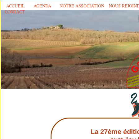
ACCUEIL
AGENDA
NOTRE ASSOCIATION
NOUS REJOIN
CONTACT
La 27ème éditi