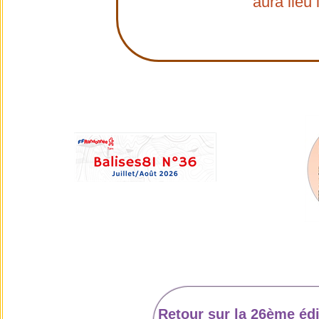
aura lie
Retour sur la 26ème éd